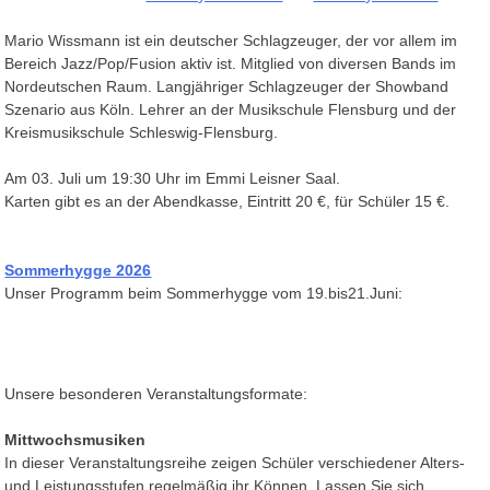
Mario Wissmann ist ein deutscher Schlagzeuger, der vor allem im
Bereich Jazz/Pop/Fusion aktiv ist. Mitglied von diversen Bands im
Nordeutschen Raum. Langjähriger Schlagzeuger der Showband
Szenario aus Köln. Lehrer an der Musikschule Flensburg und der
Kreismusikschule Schleswig-Flensburg.
Am 03. Juli um 19:30 Uhr im Emmi Leisner Saal.
Karten gibt es an der Abendkasse, Eintritt 20 €, für Schüler 15 €.
Sommerhygge 2026
Unser Programm beim Sommerhygge vom 19.bis21.Juni:
Unsere besonderen Veranstaltungsformate:
Mittwochsmusiken
In dieser Veranstaltungsreihe zeigen Schüler verschiedener Alters-
und Leistungsstufen regelmäßig ihr Können. Lassen Sie sich