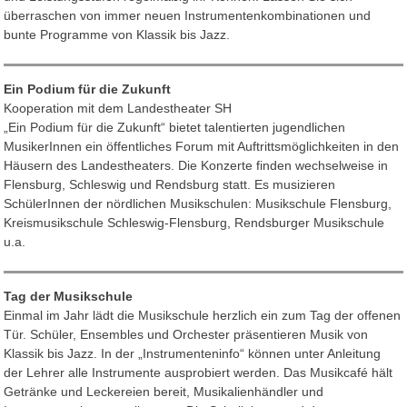
überraschen von immer neuen Instrumentenkombinationen und
bunte Programme von Klassik bis Jazz.
Ein Podium für die Zukunft
Kooperation mit dem Landestheater SH
„Ein Podium für die Zukunft“ bietet talentierten jugendlichen
MusikerInnen ein öffentliches Forum mit Auftrittsmöglichkeiten in den
Häusern des Landestheaters. Die Konzerte finden wechselweise in
Flensburg, Schleswig und Rendsburg statt. Es musizieren
SchülerInnen der nördlichen Musikschulen: Musikschule Flensburg,
Kreismusikschule Schleswig-Flensburg, Rendsburger Musikschule
u.a.
Tag der Musikschule
Einmal im Jahr lädt die Musikschule herzlich ein zum Tag der offenen
Tür. Schüler, Ensembles und Orchester präsentieren Musik von
Klassik bis Jazz. In der „Instrumenteninfo“ können unter Anleitung
der Lehrer alle Instrumente ausprobiert werden. Das Musikcafé hält
Getränke und Leckereien bereit, Musikalienhändler und