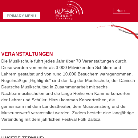
Skip
to
Home
PRIMARY MENU
content
VERANSTALTUNGEN
Die Musikschule führt jedes Jahr über 70 Veranstaltungen durch.
Diese werden von mehr als 3.000 Mitwirkenden Schülern und
Lehrern gestaltet und von rund 10.000 Besuchern wahrgenommen.
Regelmäßige „Highlights“ sind der Tag der Musikschule, der Dänisch-
Deutsche Musikschultag in Zusammenarbeit mit sechs
Nachbarmusikschulen und die lange Reihe von Kammerkonzerten
der Lehrer und Schüler. Hinzu kommen Konzertreihen, die
gemeinsam mit dem Landestheater, dem Museumsberg und der
Museumswerft veranstaltet werden. Zudem besteht eine langjährige
Verbindung mit dem jährlichen Festival Folk Baltica.