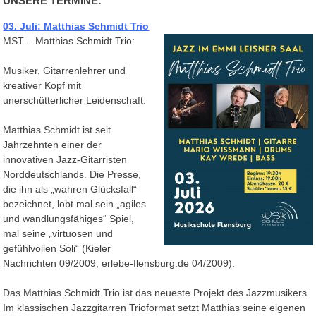
UNSERE TERMINE:
03. Juli: Matthias Schmidt Trio
MST – Matthias Schmidt Trio:
Musiker, Gitarrenlehrer und
kreativer Kopf mit
unerschütterlicher Leidenschaft.
Matthias Schmidt ist seit
Jahrzehnten einer der
innovativen Jazz-Gitarristen
Norddeutschlands. Die Presse,
die ihn als „wahren Glücksfall“
bezeichnet, lobt mal sein „agiles
und wandlungsfähiges“ Spiel,
mal seine „virtuosen und
gefühlvollen Soli“ (Kieler
Nachrichten 09/2009; erlebe-flensburg.de 04/2009).
Das Matthias Schmidt Trio ist das neueste Projekt des Jazzmusikers.
Im klassischen Jazzgitarren Trioformat setzt Matthias seine eigenen