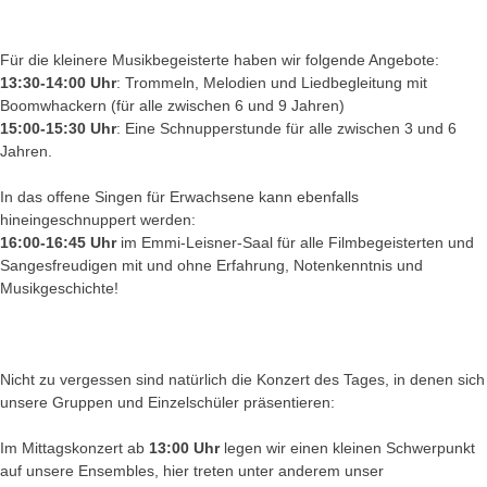
Für die kleinere Musikbegeisterte haben wir folgende Angebote:
13:30-14:00 Uhr
: Trommeln, Melodien und Liedbegleitung mit
Boomwhackern (für alle zwischen 6 und 9 Jahren)
15:00-15:30 Uhr
: Eine Schnupperstunde für alle zwischen 3 und 6
Jahren.
In das offene Singen für Erwachsene kann ebenfalls
hineingeschnuppert werden:
16:00-16:45 Uhr
im Emmi-Leisner-Saal für alle Filmbegeisterten und
Sangesfreudigen mit und ohne Erfahrung, Notenkenntnis und
Musikgeschichte!
Nicht zu vergessen sind natürlich die Konzert des Tages, in denen sich
unsere Gruppen und Einzelschüler präsentieren:
Im Mittagskonzert ab
13:00 Uhr
legen wir einen kleinen Schwerpunkt
auf unsere Ensembles, hier treten unter anderem unser