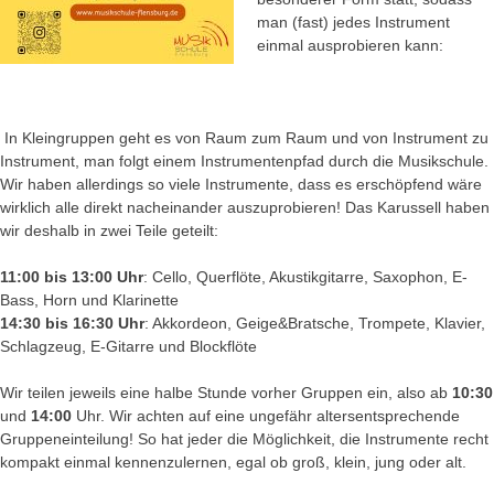
man (fast) jedes Instrument
einmal ausprobieren kann:
In Kleingruppen geht es von Raum zum Raum und von Instrument zu
Instrument, man folgt einem Instrumentenpfad durch die Musikschule.
Wir haben allerdings so viele Instrumente, dass es erschöpfend wäre
wirklich alle direkt nacheinander auszuprobieren! Das Karussell haben
wir deshalb in zwei Teile geteilt:
11:00 bis 13:00 Uhr
: Cello, Querflöte, Akustikgitarre, Saxophon, E-
Bass, Horn und Klarinette
14:30 bis 16:30 Uhr
: Akkordeon, Geige&Bratsche, Trompete, Klavier,
Schlagzeug, E-Gitarre und Blockflöte
Wir teilen jeweils eine halbe Stunde vorher Gruppen ein, also ab
10:30
und
14:00
Uhr. Wir achten auf eine ungefähr altersentsprechende
Gruppeneinteilung! So hat jeder die Möglichkeit, die Instrumente recht
kompakt einmal kennenzulernen, egal ob groß, klein, jung oder alt.