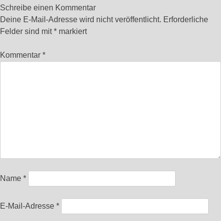
Schreibe einen Kommentar
Deine E-Mail-Adresse wird nicht veröffentlicht.
Erforderliche
Felder sind mit
*
markiert
Kommentar
*
Name
*
E-Mail-Adresse
*