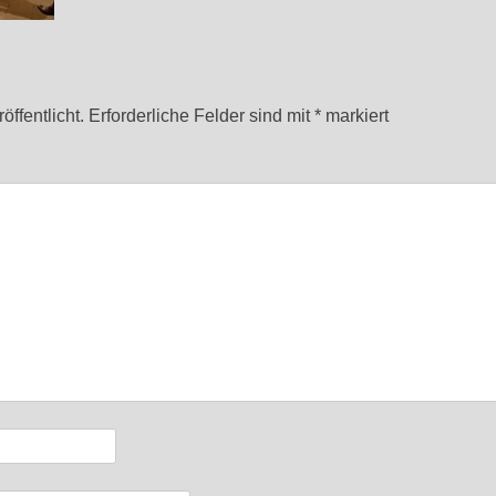
ffentlicht.
Erforderliche Felder sind mit
*
markiert